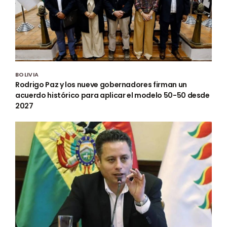
BOLIVIA
Rodrigo Paz y los nueve gobernadores firman un
acuerdo histórico para aplicar el modelo 50-50 desde
2027