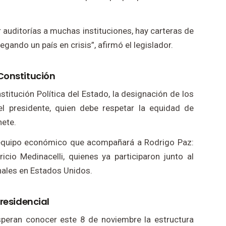
r auditorías a muchas instituciones, hay carteras de
ando un país en crisis”, afirmó el legislador.
Constitución
nstitución Política del Estado, la designación de los
el presidente, quien debe respetar la equidad de
nete.
 equipo económico que acompañará a Rodrigo Paz:
cio Medinacelli, quienes ya participaron junto al
nales en Estados Unidos.
presidencial
speran conocer este 8 de noviembre la estructura