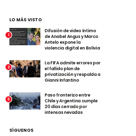
LO MÁS VISTO
Difusión de video íntimo
1
de Anabel Angus y Marco
Antelo expone la
violencia digital en Bolivia
La FIFA admite errores por
2
el fallido plan de
privatización y respalda a
Gianni Infantino
Paso fronterizo entre
3
Chile y Argentina cumple
20 días cerrado por
intensas nevadas
SÍGUENOS