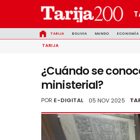
T
TARIJA
BOLIVIA
MUNDO
ECONOMÍA
TARIJA
¿Cuándo se conoce
ministerial?
POR
E-DIGITAL
TA
05 NOV 2025