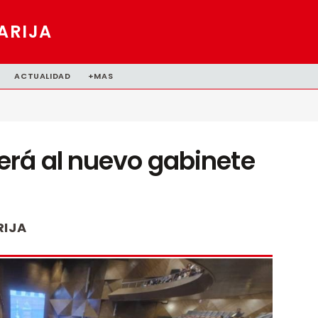
ARIJA
ACTUALIDAD
+MAS
rá al nuevo gabinete
RIJA