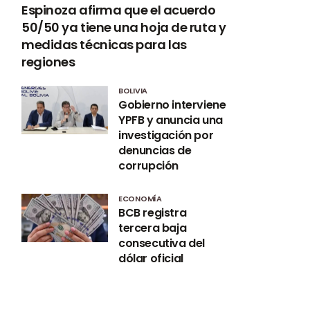
Espinoza afirma que el acuerdo
50/50 ya tiene una hoja de ruta y
medidas técnicas para las
regiones
BOLIVIA
Gobierno interviene
YPFB y anuncia una
investigación por
denuncias de
corrupción
ECONOMÍA
BCB registra
tercera baja
consecutiva del
dólar oficial