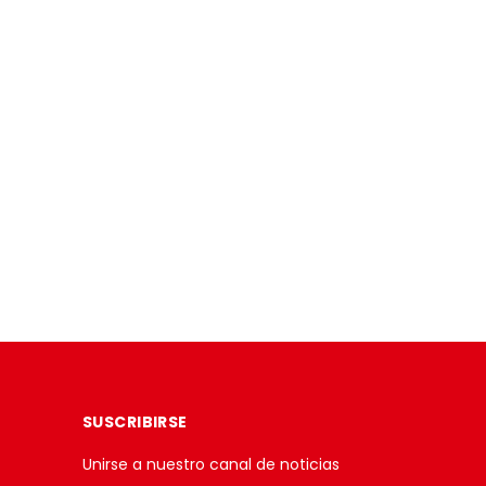
SUSCRIBIRSE
Unirse a nuestro canal de noticias