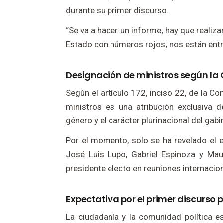
durante su primer discurso.
“Se va a hacer un informe; hay que realiza
Estado con números rojos; nos están entreg
Designación de ministros según la 
Según el artículo 172, inciso 22, de la Co
ministros es una atribución exclusiva d
género y el carácter plurinacional del gabi
Por el momento, solo se ha revelado el
José Luis Lupo, Gabriel Espinoza y Mauri
presidente electo en reuniones internacio
Expectativa por el primer discurso 
La ciudadanía y la comunidad política e