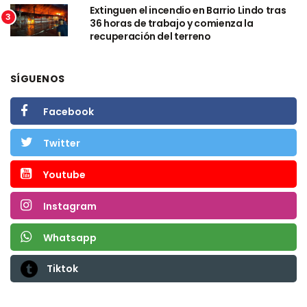
Extinguen el incendio en Barrio Lindo tras
3
36 horas de trabajo y comienza la
recuperación del terreno
SÍGUENOS
Facebook
Twitter
Youtube
Instagram
Whatsapp
Tiktok