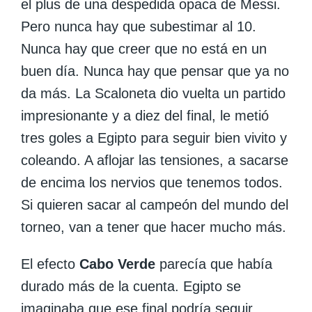
el plus de una despedida opaca de Messi.
Pero nunca hay que subestimar al 10.
Nunca hay que creer que no está en un
buen día. Nunca hay que pensar que ya no
da más. La Scaloneta dio vuelta un partido
impresionante y
a diez del final, le metió
tres goles a Egipto para seguir bien vivito y
coleando
. A aflojar las tensiones, a sacarse
de encima los nervios que tenemos todos.
Si quieren sacar al campeón del mundo del
torneo, van a tener que hacer mucho más.
El efecto
Cabo Verde
parecía que había
durado más de la cuenta. Egipto se
imaginaba que ese final podría seguir