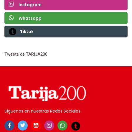
Instagram
Whatsapp
Tiktok
Tweets de TARIJA200
Síguenos en nuestras Redes Sociales.