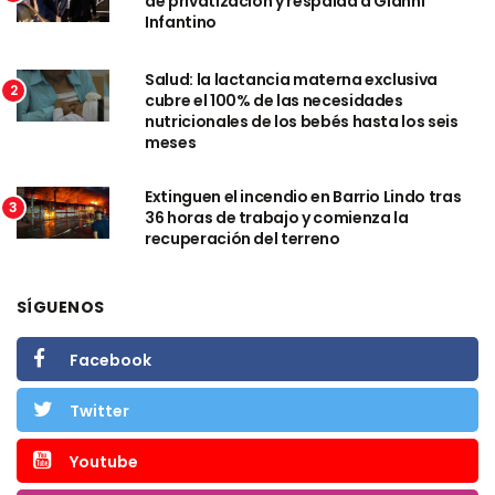
de privatización y respalda a Gianni
Infantino
Salud: la lactancia materna exclusiva
2
cubre el 100% de las necesidades
nutricionales de los bebés hasta los seis
meses
Extinguen el incendio en Barrio Lindo tras
3
36 horas de trabajo y comienza la
recuperación del terreno
SÍGUENOS
Facebook
Twitter
Youtube