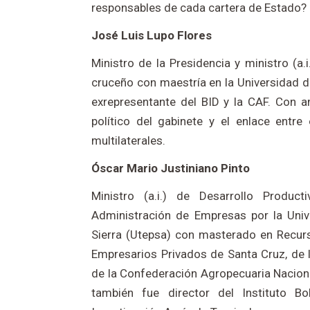
responsables de cada cartera de Estado?
José Luis Lupo Flores
Ministro de la Presidencia y ministro (a.
cruceño con maestría en la Universidad de
exrepresentante del BID y la CAF. Con amp
político del gabinete y el enlace entre
multilaterales.
Óscar Mario Justiniano Pinto
Ministro (a.i.) de Desarrollo Product
Administración de Empresas por la Univ
Sierra (Utepsa) con masterado en Recur
Empresarios Privados de Santa Cruz, de 
de la Confederación Agropecuaria Nacional
también fue director del Instituto B