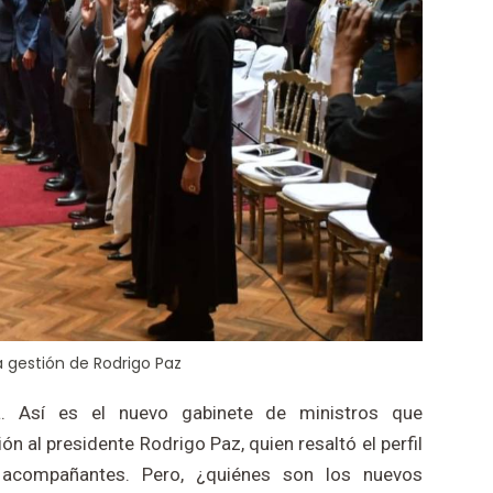
 gestión de Rodrigo Paz
a. Así es el nuevo gabinete de ministros que
n al presidente Rodrigo Paz, quien resaltó el perfil
acompañantes. Pero, ¿quiénes son los nuevos