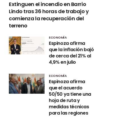
Extinguen el incendio en Barrio
Lindo tras 36 horas de trabajo y
comienza la recuperación del
terreno
ECONOMÍA
Espinoza afirma
que la inflación bajó
de cerca del 21% al
4,9% en julio
ECONOMÍA
Espinoza afirma
que el acuerdo
50/50 ya tiene una
hoja de ruta y
medidas técnicas
para las regiones