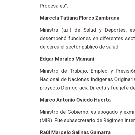
Procesales”.
Marcela Tatiana Flores Zambrana
Ministra (a.i.) de Salud y Deportes, 
desempeñó funciones en diferentes sect
de cerca el sector público de salud.
Edgar Morales Mamani
Ministro de Trabajo, Empleo y Previsió
Nacional de Naciones Indígenas Originarias
proyecto Democracia Directa y fue jefe d
Marco Antonio Oviedo Huerta
Ministro de Gobierno, es abogado y exmil
(MIR). Fue subsecretario de Régimen Inte
Raúl Marcelo Salinas Gamarra