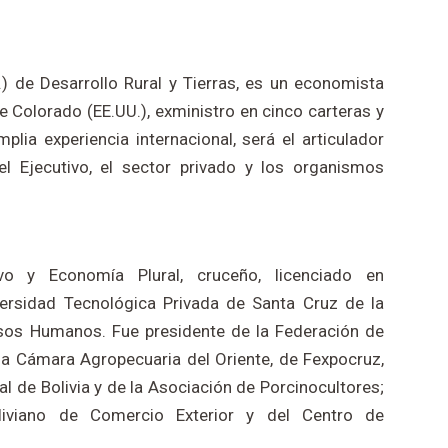
i.) de Desarrollo Rural y Tierras, es un economista
 Colorado (EE.UU.), exministro en cinco carteras y
lia experiencia internacional, será el articulador
 el Ejecutivo, el sector privado y los organismos
ivo y Economía Plural, cruceño, licenciado en
ersidad Tecnológica Privada de Santa Cruz de la
sos Humanos. Fue presidente de la Federación de
la Cámara Agropecuaria del Oriente, de Fexpocruz,
 de Bolivia y de la Asociación de Porcinocultores;
oliviano de Comercio Exterior y del Centro de