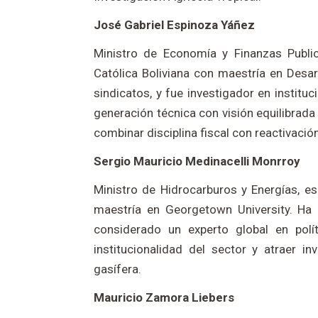
José Gabriel Espinoza Yáñez
Ministro de Economía y Finanzas Publi
Católica Boliviana con maestría en Desa
sindicatos, y fue investigador en institu
generación técnica con visión equilibrada
combinar disciplina fiscal con reactivaci
Sergio Mauricio Medinacelli Monrroy
Ministro de Hidrocarburos y Energías, es
maestría en Georgetown University. Ha
considerado un experto global en polít
institucionalidad del sector y atraer in
gasífera.
Mauricio Zamora Liebers