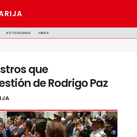
ARIJA
ACTUALIDAD
+MAS
stros que
stión de Rodrigo Paz
IJA