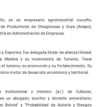
llo, es un empresario agroindustrial cruceño,
l de Productores de Oleaginosas y Soya (Anapo),
tría en Administración de Empresas.
 y Deportes, fue delegada titular de alianza Unidad,
a Medina y ex viceministra de Turismo. Tiene
 el turismo, su promoción y su fortalecimiento. Su
 como motor de desarrollo económico y territorial.
 Institucional y ministro (a.i.) de Culturas,
 es un abogado, escritor y docente universitario,
en Bolivia” y “Probabilidad de Autoría y Riesgos