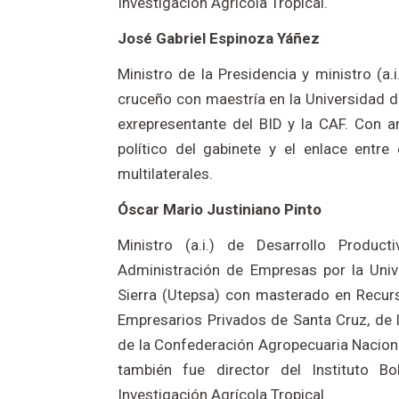
Investigación Agrícola Tropical.
José Gabriel Espinoza Yáñez
Ministro de la Presidencia y ministro (a.
cruceño con maestría en la Universidad de
exrepresentante del BID y la CAF. Con amp
político del gabinete y el enlace entre
multilaterales.
Óscar Mario Justiniano Pinto
Ministro (a.i.) de Desarrollo Product
Administración de Empresas por la Univ
Sierra (Utepsa) con masterado en Recur
Empresarios Privados de Santa Cruz, de 
de la Confederación Agropecuaria Nacional
también fue director del Instituto B
Investigación Agrícola Tropical.