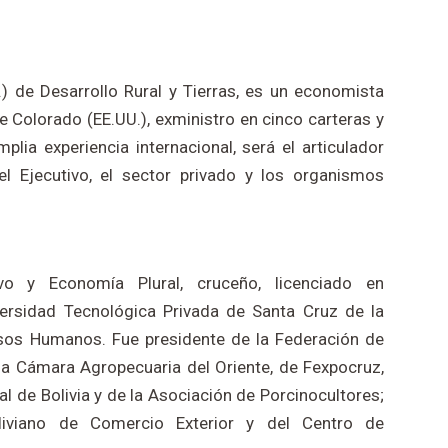
i.) de Desarrollo Rural y Tierras, es un economista
 Colorado (EE.UU.), exministro en cinco carteras y
lia experiencia internacional, será el articulador
 el Ejecutivo, el sector privado y los organismos
ivo y Economía Plural, cruceño, licenciado en
ersidad Tecnológica Privada de Santa Cruz de la
sos Humanos. Fue presidente de la Federación de
la Cámara Agropecuaria del Oriente, de Fexpocruz,
 de Bolivia y de la Asociación de Porcinocultores;
oliviano de Comercio Exterior y del Centro de