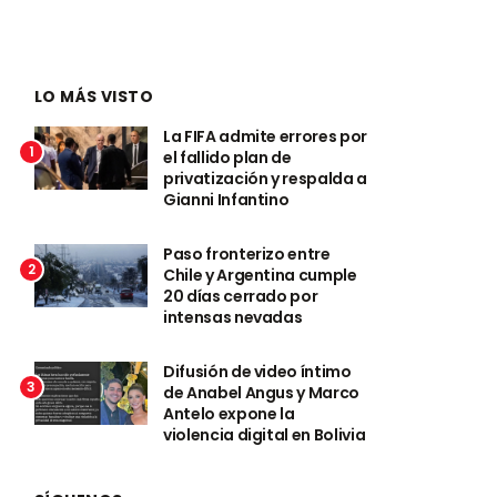
LO MÁS VISTO
La FIFA admite errores por
1
el fallido plan de
privatización y respalda a
Gianni Infantino
Paso fronterizo entre
2
Chile y Argentina cumple
20 días cerrado por
intensas nevadas
Difusión de video íntimo
3
de Anabel Angus y Marco
Antelo expone la
violencia digital en Bolivia