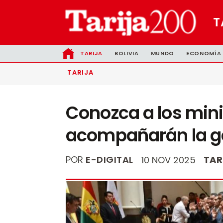
T
TARIJA
BOLIVIA
MUNDO
ECONOMÍA
TARIJA
Conozca a los mini
acompañarán la ge
POR
E-DIGITAL
TAR
10 NOV 2025