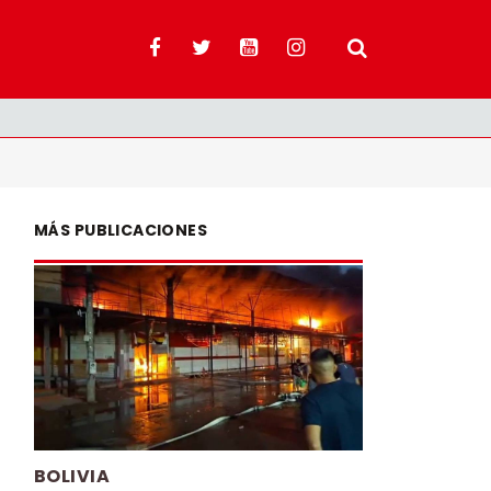
MÁS PUBLICACIONES
BOLIVIA