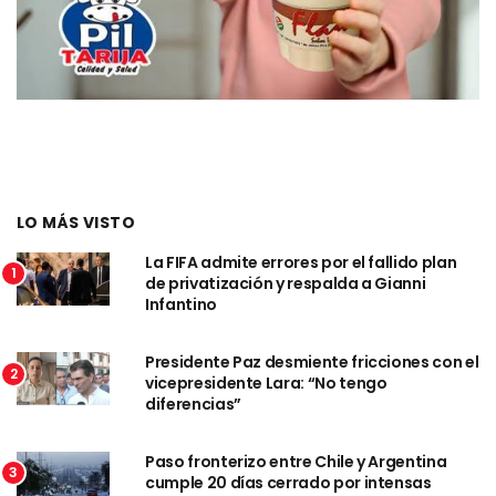
LO MÁS VISTO
La FIFA admite errores por el fallido plan
1
de privatización y respalda a Gianni
Infantino
Presidente Paz desmiente fricciones con el
2
vicepresidente Lara: “No tengo
diferencias”
Paso fronterizo entre Chile y Argentina
3
cumple 20 días cerrado por intensas