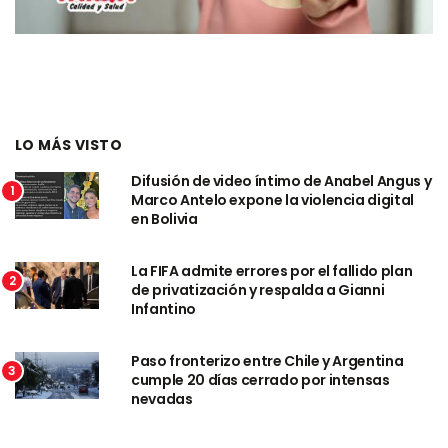
LO MÁS VISTO
Difusión de video íntimo de Anabel Angus y
1
Marco Antelo expone la violencia digital
en Bolivia
La FIFA admite errores por el fallido plan
2
de privatización y respalda a Gianni
Infantino
Paso fronterizo entre Chile y Argentina
3
cumple 20 días cerrado por intensas
nevadas