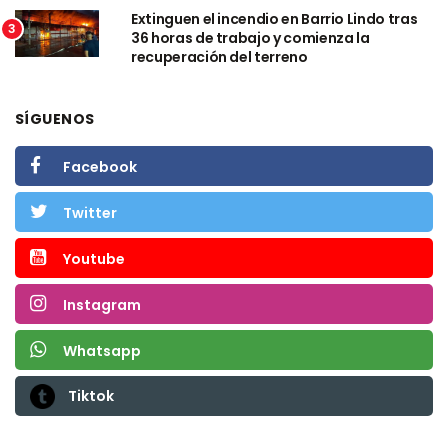
Extinguen el incendio en Barrio Lindo tras
3
36 horas de trabajo y comienza la
recuperación del terreno
SÍGUENOS
Facebook
Twitter
Youtube
Instagram
Whatsapp
Tiktok