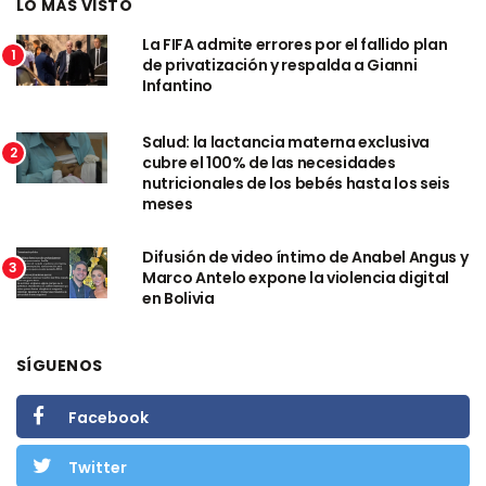
LO MÁS VISTO
La FIFA admite errores por el fallido plan
1
de privatización y respalda a Gianni
Infantino
Salud: la lactancia materna exclusiva
2
cubre el 100% de las necesidades
nutricionales de los bebés hasta los seis
meses
Difusión de video íntimo de Anabel Angus y
3
Marco Antelo expone la violencia digital
en Bolivia
SÍGUENOS
Facebook
Twitter