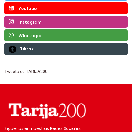
Youtube
Instagram
Whatsapp
Tiktok
Tweets de TARIJA200
Síguenos en nuestras Redes Sociales.