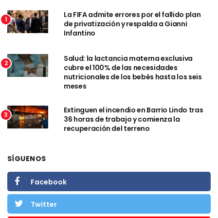
La FIFA admite errores por el fallido plan
1
de privatización y respalda a Gianni
Infantino
Salud: la lactancia materna exclusiva
2
cubre el 100% de las necesidades
nutricionales de los bebés hasta los seis
meses
Extinguen el incendio en Barrio Lindo tras
3
36 horas de trabajo y comienza la
recuperación del terreno
SÍGUENOS
Facebook
Twitter