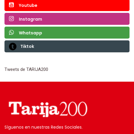
Youtube
Instagram
Whatsapp
Tiktok
Tweets de TARIJA200
Síguenos en nuestras Redes Sociales.