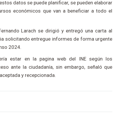
stos datos se puede planificar, se pueden elaborar
cursos económicos que van a beneficiar a todo el
 Fernando Larach se dirigió y entregó una carta al
dia solicitando entregue informes de forma urgente
enso 2024.
ería estar en la pagina web del INE según los
eso ante la ciudadanía, sin embargo, señaló que
 aceptada y recepcionada.