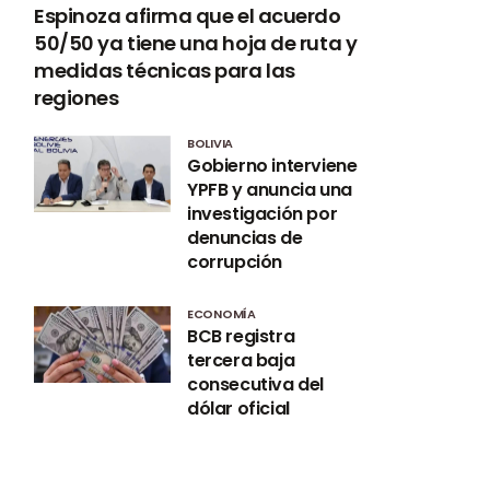
Espinoza afirma que el acuerdo
50/50 ya tiene una hoja de ruta y
medidas técnicas para las
regiones
BOLIVIA
Gobierno interviene
YPFB y anuncia una
investigación por
denuncias de
corrupción
ECONOMÍA
BCB registra
tercera baja
consecutiva del
dólar oficial