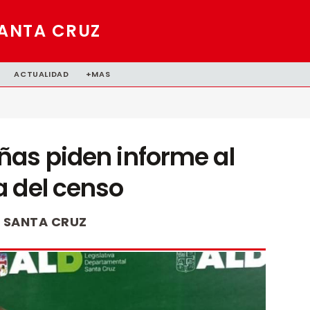
ANTA CRUZ
ACTUALIDAD
+MAS
ñas piden informe al
a del censo
SANTA CRUZ