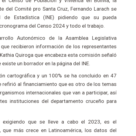
l Censo de Población y Vivienda en Bolivia, la
nte del Comité pro Santa Cruz, Fernando Larach se
al de Estadística (INE) pidiendo que su pueda
 cronograma del Censo 2024 y todo el trabajo.
rrollo Autonómico de la Asamblea Legislativa
que recibieron información de los representantes
 Kathia Quiroga que encabeza esta comisión señaló
 existe un borrador en la página del INE.
ión cartográfica y un 100% se ha concluido en 47
 refirió al financiamiento que es otro de los temas
rganismos internacionales que van a participar, así
ntes instituciones del departamento cruceño para
 exigiendo que se lleve a cabo el 2023, es el
, que más crece en Latinoamérica, los datos del