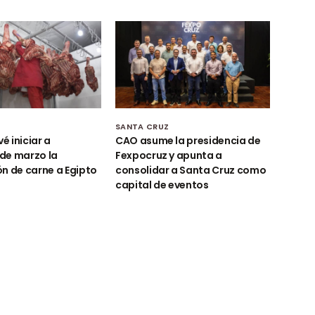
Z
SANTA CRUZ
vé iniciar a
CAO asume la presidencia de
de marzo la
Fexpocruz y apunta a
n de carne a Egipto
consolidar a Santa Cruz como
capital de eventos