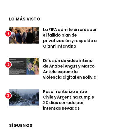
LO MÁS VISTO
La FIFA admite errores por
1
el fallido plan de
privatización y respalda a
Gianni Infantino
Difusión de video íntimo
2
de Anabel Angus y Marco
Antelo expone la
violencia digital en Bolivia
Paso fronterizo entre
3
Chile y Argentina cumple
20 días cerrado por
intensas nevadas
SÍGUENOS