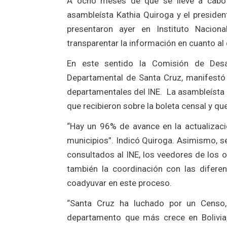
A ocho meses de que se lleve a cabo e
asambleísta Kathia Quiroga y el preside
presentaron ayer en Instituto Nacion
transparentar la información en cuanto al
En este sentido la Comisión de Desa
Departamental de Santa Cruz, manifestó 
departamentales del INE. La asambleísta
que recibieron sobre la boleta censal y que
“Hay un 96% de avance en la actualizac
municipios”. Indicó Quiroga. Asimismo, se
consultados al INE, los veedores de los o
también la coordinación con las difere
coadyuvar en este proceso.
“Santa Cruz ha luchado por un Censo,
departamento que más crece en Bolivia