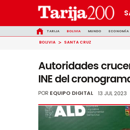
S
TARIJA
BOLIVIA
MUNDO
ECONOMÍA
>
BOLIVIA
SANTA CRUZ
Autoridades cruce
INE del cronogram
POR
EQUIPO DIGITAL
13 JUL 2023