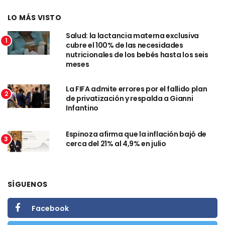
LO MÁS VISTO
Salud: la lactancia materna exclusiva
1
cubre el 100% de las necesidades
nutricionales de los bebés hasta los seis
meses
La FIFA admite errores por el fallido plan
2
de privatización y respalda a Gianni
Infantino
Espinoza afirma que la inflación bajó de
3
cerca del 21% al 4,9% en julio
SÍGUENOS
Facebook