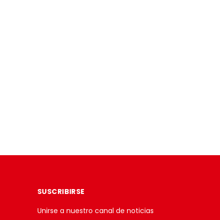
SUSCRIBIRSE
Unirse a nuestro canal de noticias