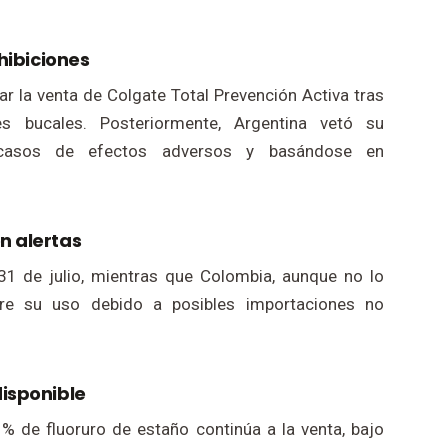
ohibiciones
ar la venta de Colgate Total Prevención Activa tras
es bucales. Posteriormente, Argentina vetó su
1 casos de efectos adversos y basándose en
n alertas
 31 de julio, mientras que Colombia, aunque no lo
obre su uso debido a posibles importaciones no
disponible
% de fluoruro de estaño continúa a la venta, bajo