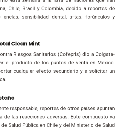
umó esta semana a la lista de naciones que han
na, Chile, Brasil y Colombia, debido a reportes de
ncías, sensibilidad dental, aftas, forúnculos y
otal Clean Mint
ontra Riesgos Sanitarios (Cofepris) dio a Colgate-
rar el producto de los puntos de venta en México.
rtar cualquier efecto secundario y a solicitar un
ca.
estaño
ente responsable, reportes de otros países apuntan
sa de las reacciones adversas. Este compuesto ya
 de Salud Pública en Chile y del Ministerio de Salud