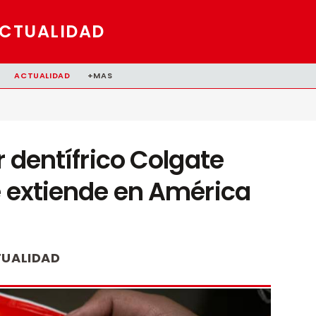
CTUALIDAD
ACTUALIDAD
+MAS
r dentífrico Colgate
e extiende en América
UALIDAD