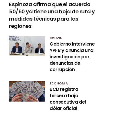
Espinoza afirma que el acuerdo
50/50 ya tiene una hoja de ruta y
medidas técnicas para las
regiones
BOLIVIA
Gobierno interviene
YPFB y anuncia una
investigación por
denuncias de
corrupción
ECONOMÍA
BCB registra
tercera baja
consecutiva del
dólar oficial