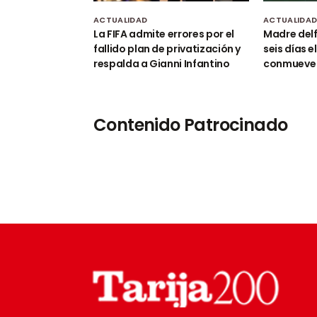
ACTUALIDAD
ACTUALIDA
La FIFA admite errores por el
Madre delf
fallido plan de privatización y
seis días e
respalda a Gianni Infantino
conmueve 
Contenido Patrocinado