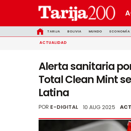
A
TARIJA
BOLIVIA
MUNDO
ECONOMÍA
ACTUALIDAD
Alerta sanitaria po
Total Clean Mint s
Latina
POR
E-DIGITAL
ACT
10 AUG 2025