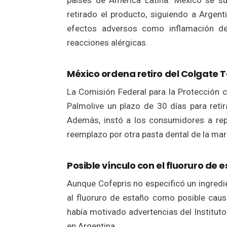
países de América Latina. México se s
retirado el producto, siguiendo a Argenti
efectos adversos como inflamación de e
reacciones alérgicas.
México ordena retiro del Colgate T
La Comisión Federal para la Protección c
Palmolive un plazo de 30 días para reti
Además, instó a los consumidores a repo
reemplazo por otra pasta dental de la mar
Posible vínculo con el fluoruro de 
Aunque Cofepris no especificó un ingredi
al fluoruro de estaño como posible cau
había motivado advertencias del Instituto
en Argentina.