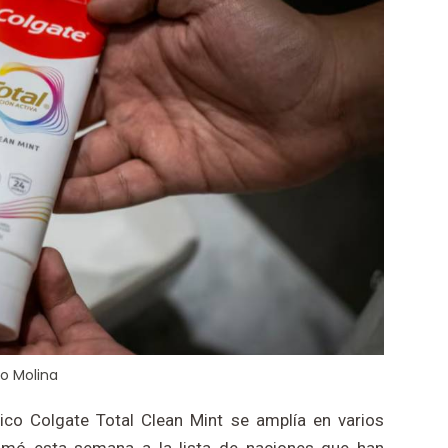
no Molina
frico Colgate Total Clean Mint se amplía en varios