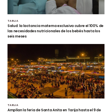
TARIJA
Salud: la lactancia materna exclusiva cubre el 100% de
las necesidades nutricionales de los bebés hasta los
seis meses
TARIJA
Amplían la feria de Santa Anita en Tarija hasta el 9 de