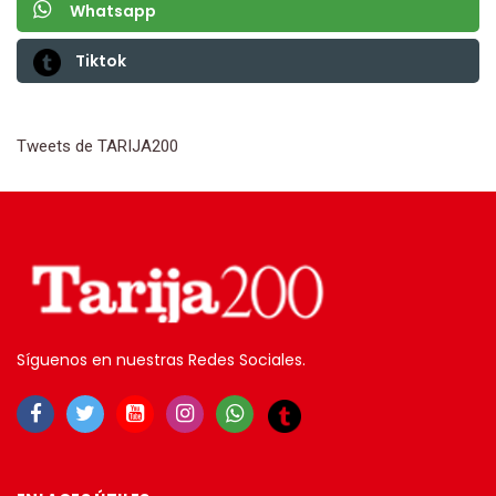
Whatsapp
Tiktok
Tweets de TARIJA200
Síguenos en nuestras Redes Sociales.