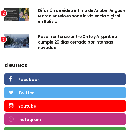
Difusión de video íntimo de Anabel Angus y
2
Marco Antelo expone la violencia digital
en Bolivia
Paso fronterizo entre Chile y Argentina
3
cumple 20 días cerrado por intensas
nevadas
SÍGUENOS
Facebook
Twitter
Youtube
Instagram