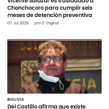
Vicente Salazar es trasladado a
Chonchocoro para cumplir seis
meses de detención preventiva
07 Jul 2026
por
E-Digital
BOLIVIA
Del Castillo afirma que existe