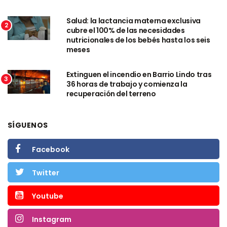
Salud: la lactancia materna exclusiva
2
cubre el 100% de las necesidades
nutricionales de los bebés hasta los seis
meses
Extinguen el incendio en Barrio Lindo tras
3
36 horas de trabajo y comienza la
recuperación del terreno
SÍGUENOS
Facebook
Twitter
Youtube
Instagram