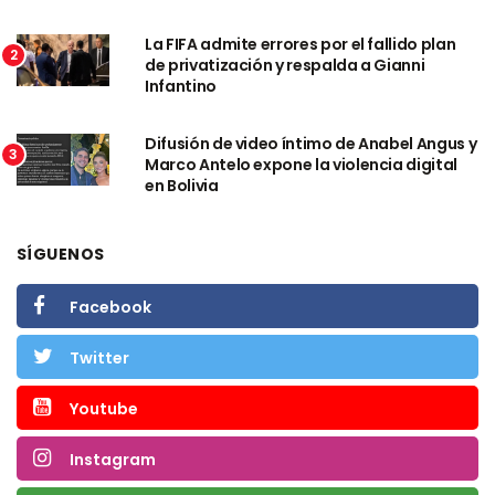
La FIFA admite errores por el fallido plan
2
de privatización y respalda a Gianni
Infantino
Difusión de video íntimo de Anabel Angus y
3
Marco Antelo expone la violencia digital
en Bolivia
SÍGUENOS
Facebook
Twitter
Youtube
Instagram