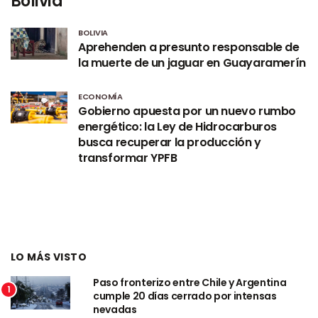
Bolivia
BOLIVIA
Aprehenden a presunto responsable de
la muerte de un jaguar en Guayaramerín
ECONOMÍA
Gobierno apuesta por un nuevo rumbo
energético: la Ley de Hidrocarburos
busca recuperar la producción y
transformar YPFB
LO MÁS VISTO
Paso fronterizo entre Chile y Argentina
1
cumple 20 días cerrado por intensas
nevadas